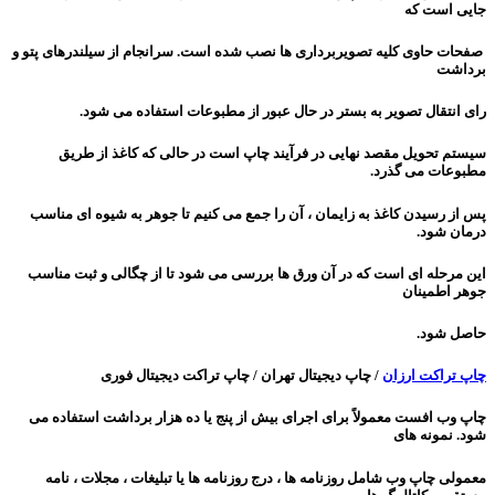
جایی است که
صفحات حاوی کلیه تصویربرداری ها نصب شده است. سرانجام از سیلندرهای پتو و
برداشت
رای انتقال تصویر به بستر در حال عبور از مطبوعات استفاده می شود.
سیستم تحویل مقصد نهایی در فرآیند چاپ است در حالی که کاغذ از طریق
مطبوعات می گذرد.
پس از رسیدن کاغذ به زایمان ، آن را جمع می کنیم تا جوهر به شیوه ای مناسب
درمان شود.
این مرحله ای است که در آن ورق ها بررسی می شود تا از چگالی و ثبت مناسب
جوهر اطمینان
حاصل شود.
چاپ تراکت ارزان
/ چاپ دیجیتال تهران / چاپ تراکت دیجیتال فوری
چاپ وب افست معمولاً برای اجرای بیش از پنج یا ده هزار برداشت استفاده می
شود. نمونه های
معمولی چاپ وب شامل روزنامه ها ، درج روزنامه ها یا تبلیغات ، مجلات ، نامه