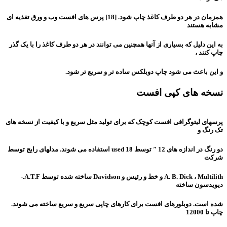
همزمان در هر دو طرف کاغذ چاپ شود. [18] پرس های افست وب و ورق تغذیه ای
مشابه هستند
به این دلیل که بسیاری از آنها همچنین می توانند در هر دو طرف کاغذ را با یک گذر
چاپ کنند ،
و این باعث می شود چاپ دوبلکس ساده تر و سریع تر شود.
نسخه های کپی افست
پرسهای لیتوگرافی افست کوچک که برای تولید مثل سریع و با کیفیت از نسخه های
تک رنگ و
دو رنگ در اندازه های 12 ″ توسط 18 used استفاده می شوند. مدلهای رایج توسط
شرکت
A. B. Dick ، ​​Multilith و خط و رئیس و Davidson ساخته شده توسط A.T.F.-
دیویدسون ساخته
شده است. دوبلورهای افست برای کارهای چاپی سریع و سریع ساخته می شوند.
چاپ تا 12000