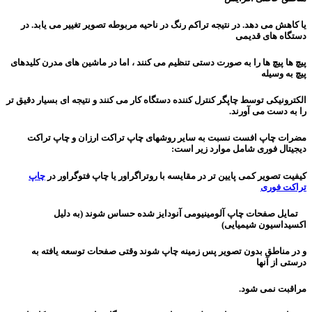
یا کاهش می دهد. در نتیجه تراکم رنگ در ناحیه مربوطه تصویر تغییر می یابد. در
دستگاه های قدیمی
پیچ ها پیچ ها را به صورت دستی تنظیم می کنند ، اما در ماشین های مدرن کلیدهای
پیچ به وسیله
الکترونیکی توسط چاپگر کنترل کننده دستگاه کار می کنند و نتیجه ای بسیار دقیق تر
را به دست می آورند.
مضرات چاپ افست نسبت به سایر روشهای چاپ تراکت ارزان و چاپ تراکت
دیجیتال فوری شامل موارد زیر است:
کیفیت تصویر کمی پایین تر در مقایسه با روتراگراور یا چاپ فتوگراور در
چاپ
تراکت فوری
تمایل صفحات چاپ آلومینیومی آنودایز شده حساس شوند (به دلیل
اکسیداسیون شیمیایی)
و در مناطق
بدون تصویر پس زمینه چاپ شوند وقتی صفحات توسعه یافته به
درستی از آنها
مراقبت نمی شود.