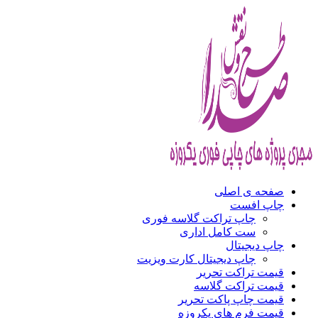
صفحه ی اصلی
چاپ افست
چاپ تراکت گلاسه فوری
ست کامل اداری
چاپ دیجیتال
چاپ دیجیتال کارت ویزیت
قیمت تراکت تحریر
قیمت تراکت گلاسه
قیمت چاپ پاکت تحریر
قیمت فرم های یکروزه