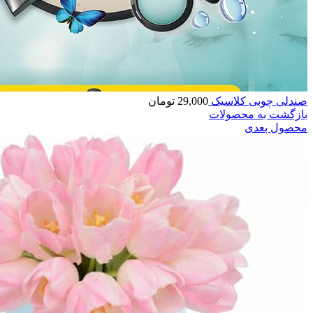
صندلی چوبی کلاسیک
29,000
تومان
بازگشت به محصولات
محصول بعدی