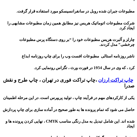
مطبوعات جبران شده روبل در سانفرانسیسكو مورد استفاده قرار گرفت.
شرکت مطبوعات اتوماتیک هریس نیز مطابق همین زمان مطبوعات مشابهی را
ایجاد کرد.
چارلز و آلبرت هریس مطبوعات خود را “بر روی دستگاه پرس مطبوعات
چرخشی” مدل کردند.
ناشر روزنامه استالی مطبوعات افست وب را برای چاپ روزنامه ابداع
کرد ، که وی در سال
1954 در فورت ورث ، تگزاس رونمایی کرد.
چاپ تراکت ارزان
،
چاپ تراکت فوری در تهران ، چاپ طرح و نقش
صدرا
یکی از کارکردهای مهم در فرآیند چاپ ، تولید پریپرس است. در این مرحله اطمینان
حاصل می شود که تمام پرونده ها به طور صحیح در آماده سازی برای چاپ پردازش
شده اند. این شامل تبدیل به مدل رنگی مناسب CMYK ، نهایی کردن پرونده ها و
ایجاد