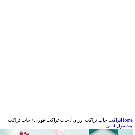
بزرگنمایی تصویر
Home
تراکت
چاپ تراکت ارزان / چاپ تراکت فوری / چاپ تراکت
محصول قبلی