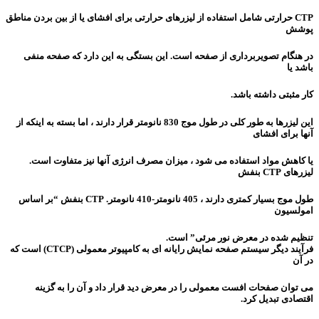
CTP حرارتی شامل استفاده از لیزرهای حرارتی برای افشای یا از بین بردن مناطق
پوشش
در هنگام تصویربرداری از صفحه است. این بستگی به این دارد که صفحه منفی
باشد یا
کار مثبتی داشته باشد.
این لیزرها به طور کلی در طول موج 830 نانومتر قرار دارند ،
اما بسته به اینکه از
آنها برای افشای
یا کاهش مواد استفاده می شود ، میزان مصرف انرژی آنها نیز متفاوت است.
لیزرهای CTP بنفش
طول موج بسیار کمتری دارند ، 405 نانومتر-410 نانومتر. CTP بنفش “بر اساس
امولسیون
تنظیم شده در معرض نور مرئی” است.
فرآیند دیگر سیستم صفحه نمایش رایانه ای به کامپیوتر معمولی (CTCP) است که
در آن
می توان صفحات افست معمولی را در معرض دید قرار داد و آن را به گزینه
اقتصادی تبدیل کرد.