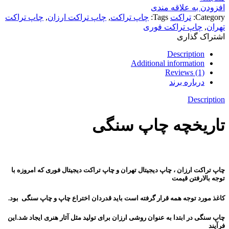
افزودن به علاقه مندی
Category:
تراکت
Tags:
چاپ تراکت
,
چاپ تراکت ارزان
,
چاپ تراکت
تهران
,
چاپ تراکت فوری
اشتراک گذاری
Description
Additional information
Reviews (1)
درباره برند
Description
تاریخچه چاپ سنگی
چاپ تراکت ارزان ، چاپ دیجیتال تهران و چاپ تراکت دیجیتال فوری که امروزه با
توجه بالارفتن قیمت
کاغذ مورد توجه همه قرار گرفته است باید قدردان اختراع چاپ و چاپ سنگی بود.
چاپ سنگی در ابتدا به عنوان روشی ارزان برای تولید مثل آثار هنری ایجاد شد.این
فرآیند