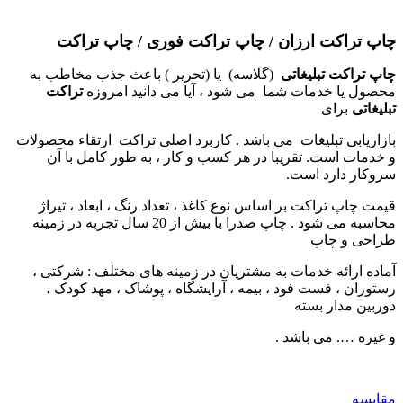
چاپ تراکت ارزان / چاپ تراکت فوری / چاپ تراکت
چاپ تراکت تبلیغاتی
(گلاسه) یا (تحریر ) باعث جذب مخاطب به
محصول یا خدمات شما می شود ، آیا می دانید امروزه
تراکت
تبلیغاتی
برای
بازاریابی تبلیغات می باشد . کاربرد اصلی تراکت ارتقاء محصولات
و خدمات است. تقریبا در هر کسب و کار ، به طور کامل با آن
سروکار دارد است.
قیمت چاپ تراکت بر اساس نوع کاغذ ، تعداد رنگ ، ابعاد ، تیراژ
محاسبه می شود . چاپ صدرا با بیش از 20 سال تجربه در زمینه
طراحی و چاپ
آماده ارائه خدمات به مشتریان در زمینه های مختلف : شرکتی ،
رستوران ، فست فود ، بیمه ، آرایشگاه ، پوشاک ، مهد کودک ،
دوربین مدار بسته
و غیره …. می باشد .
مقایسه