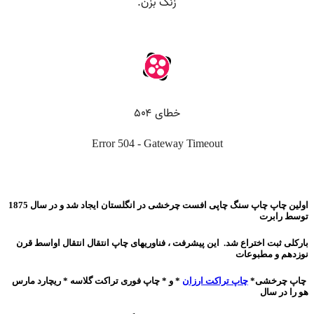
اولین چاپ چاپ سنگ چاپی افست چرخشی در انگلستان ایجاد شد و در سال 1875
توسط رابرت
بارکلی ثبت اختراع شد. این پیشرفت ، فناوریهای چاپ انتقال انتقال اواسط قرن
نوزدهم و مطبوعات
چاپ چرخشی*
چاپ تراکت ارزان
* و * چاپ فوری تراکت گلاسه * ریچارد مارس
هو را در سال