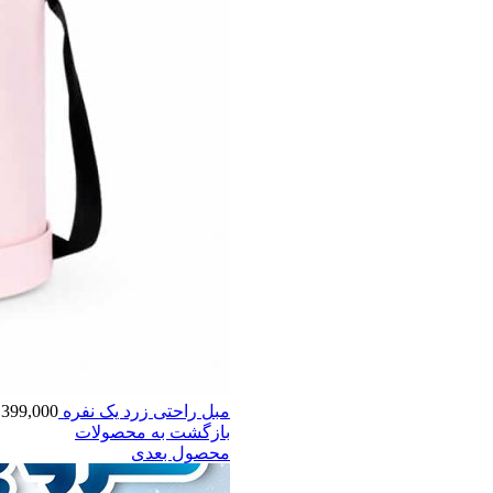
مبل راحتی زرد یک نفره
399,000
بازگشت به محصولات
محصول بعدی