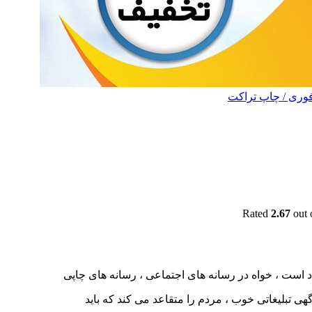
فوری / چاپ تراکت
Rated
2.67
out 
 است ، خواه در رسانه های اجتماعی ، رسانه های چاپی
ک آگهی تبلیغاتی خوب ، مردم را متقاعد می کند که باید