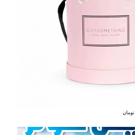
تومان