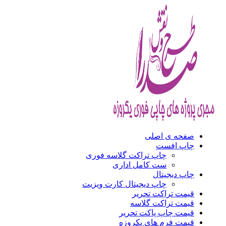
صفحه ی اصلی
چاپ افست
چاپ تراکت گلاسه فوری
ست کامل اداری
چاپ دیجیتال
چاپ دیجیتال کارت ویزیت
قیمت تراکت تحریر
قیمت تراکت گلاسه
قیمت چاپ پاکت تحریر
قیمت فرم های یکروزه