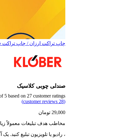
چاپ تراکت ارزان / چاپ تراکت 
صندلی چوبی کلاسیک
of 5 based on
27
customer ratings
customer reviews)
28
(
29,000
تومان
مخاطب هدف تبلیغات معمولاً زیاد
، رادیو یا تلویزیون تبلیغ کنید. ی