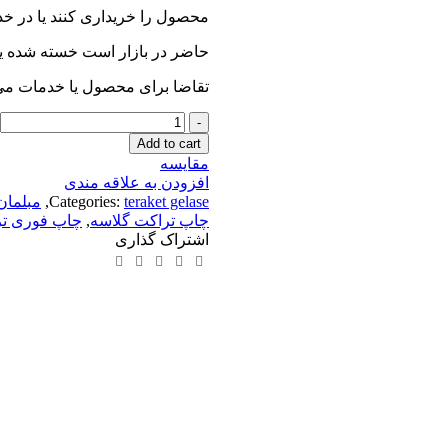
محصول را خریداری کنند یا در خد
حاضر در بازار است خسته شده یا
تقاضا برای محصول یا خدمات می
صندلی
چوبی
Add to cart
کلاسیک
مقایسه
quantity
افزودن به علاقه مندی
teraket gelase
Categories:
,
مبلمان
چاپ تراکت گلاسه
,
چاپ فوری ت
اشتراک گذاری