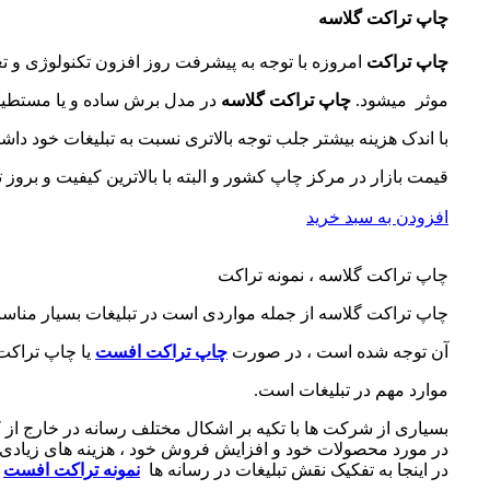
چاپ تراکت گلاسه
چاپ تراکت
امروزه با توجه به پیشرفت روز افزون تکنولوژی و تغ
موثر میشود.
چاپ تراکت
گلاسه
در مدل برش ساده و یا مستطیل
با اندک هزینه بیشتر جلب توجه بالاتری نسبت به تبلیغات خود داشت
قیمت بازار در مرکز چاپ کشور و البته با بالاترین کیفیت و بروز
افزودن به سبد خرید
چاپ تراکت گلاسه ، نمونه تراکت
چاپ تراکت گلاسه از جمله مواردی است در تبلیغات بسیار مناس
آن توجه شده است ، در صورت
چاپ تراکت افست
یا چاپ تراکت
موارد مهم در تبلیغات است.
بسیاری از شرکت ها با تکیه بر اشکال مختلف رسانه در خارج از ک
در مورد محصولات خود و افزایش فروش خود ، هزینه های زیادی 
در اینجا به تفکیک نقش تبلیغات در رسانه ها
نمونه تراکت افست
م