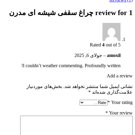
1 review for
چراغ سقفی شیشه ای مدرن
Rated
4
out of 5
amoxil
–
جولای 6, 2025
I couldn’t weather commenting. Profoundly written!
Add a review
نشانی ایمیل شما منتشر نخواهد شد.
بخش‌های موردنیاز
علامت‌گذاری شده‌اند
*
*
Your rating
*
Your review