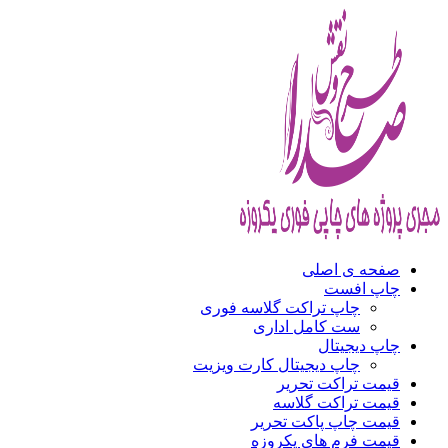
صفحه ی اصلی
چاپ افست
چاپ تراکت گلاسه فوری
ست کامل اداری
چاپ دیجیتال
چاپ دیجیتال کارت ویزیت
قیمت تراکت تحریر
قیمت تراکت گلاسه
قیمت چاپ پاکت تحریر
قیمت فرم های یکروزه