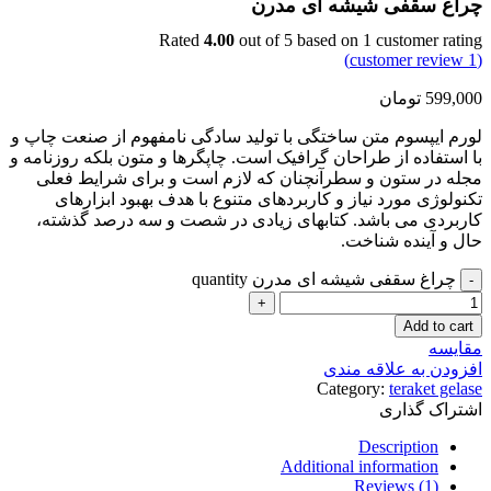
چراغ سقفی شیشه ای مدرن
Rated
4.00
out of 5 based on
1
customer rating
customer review)
1
(
599,000
تومان
لورم ایپسوم متن ساختگی با تولید سادگی نامفهوم از صنعت چاپ و
با استفاده از طراحان گرافیک است. چاپگرها و متون بلکه روزنامه و
مجله در ستون و سطرآنچنان که لازم است و برای شرایط فعلی
تکنولوژی مورد نیاز و کاربردهای متنوع با هدف بهبود ابزارهای
کاربردی می باشد. کتابهای زیادی در شصت و سه درصد گذشته،
حال و آینده شناخت.
چراغ سقفی شیشه ای مدرن quantity
Add to cart
مقایسه
افزودن به علاقه مندی
Category:
teraket gelase
اشتراک گذاری
Description
Additional information
Reviews (1)