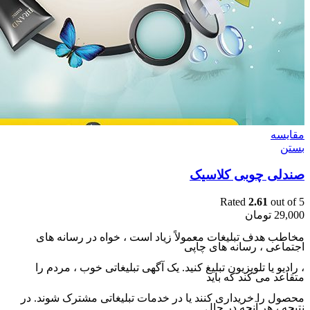
مقایسه
بستن
صندلی چوبی کلاسیک
Rated
2.61
out of 5
29,000
تومان
مخاطب هدف تبلیغات معمولاً زیاد است ، خواه در رسانه های
اجتماعی ، رسانه های چاپی
، رادیو یا تلویزیون تبلیغ کنید. یک آگهی تبلیغاتی خوب ، مردم را
متقاعد می کند که باید
محصول را خریداری کنند یا در خدمات تبلیغاتی مشترک شوند. در
نتیجه ، هر آنچه در حال