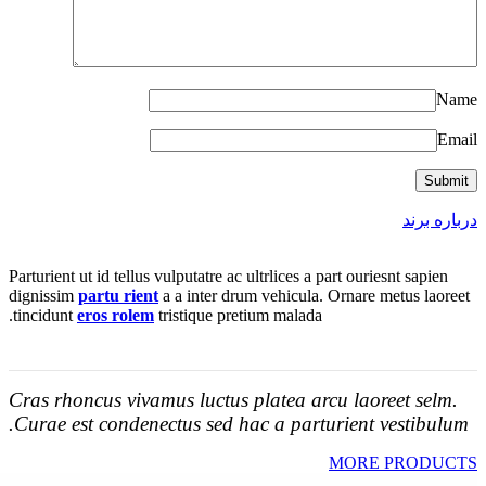
Name
Email
درباره برند
Parturient ut id tellus vulputatre ac ultrlices a part ouriesnt sapien
dignissim
partu rient
a a inter drum vehicula. Ornare metus laoreet
tincidunt
eros rolem
tristique pretium malada.
Cras rhoncus vivamus luctus platea arcu laoreet selm.
Curae est condenectus sed hac a parturient vestibulum.
MORE PRODUCTS