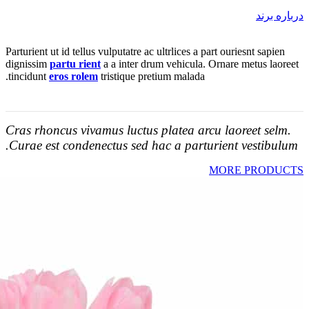
درباره برند
Parturient ut id tellus vulputatre ac ultrlices a part ouriesnt sapien
dignissim
partu rient
a a inter drum vehicula. Ornare metus laoreet
tincidunt
eros rolem
tristique pretium malada.
Cras rhoncus vivamus luctus platea arcu laoreet selm.
Curae est condenectus sed hac a parturient vestibulum.
MORE PRODUCTS