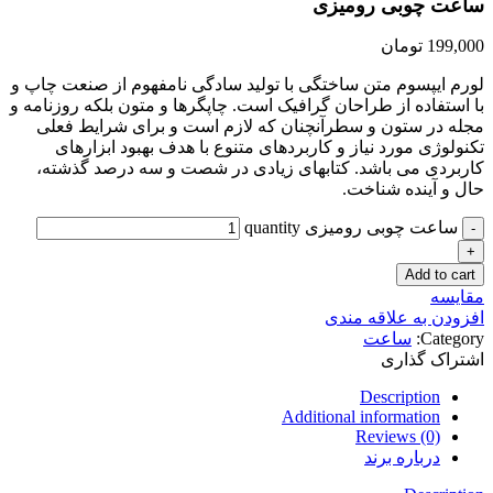
ساعت چوبی رومیزی
199,000
تومان
لورم ایپسوم متن ساختگی با تولید سادگی نامفهوم از صنعت چاپ و
با استفاده از طراحان گرافیک است. چاپگرها و متون بلکه روزنامه و
مجله در ستون و سطرآنچنان که لازم است و برای شرایط فعلی
تکنولوژی مورد نیاز و کاربردهای متنوع با هدف بهبود ابزارهای
کاربردی می باشد. کتابهای زیادی در شصت و سه درصد گذشته،
حال و آینده شناخت.
ساعت چوبی رومیزی quantity
Add to cart
مقایسه
افزودن به علاقه مندی
Category:
ساعت
اشتراک گذاری
Description
Additional information
Reviews (0)
درباره برند