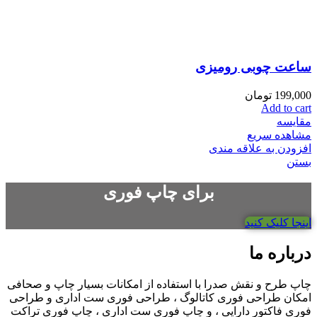
ساعت چوبی رومیزی
199,000
تومان
Add to cart
مقایسه
مشاهده سریع
افزودن به علاقه مندی
بستن
برای چاپ فوری
اینجا کلیک کنید
درباره ما
چاپ طرح و نقش صدرا با استفاده از امکانات بسیار چاپ و صحافی
امکان طراحی فوری کاتالوگ ، طراحی فوری ست اداری و طراحی
فوری فاکتور دارایی ، و چاپ فوری ست اداری ، چاپ فوری تراکت