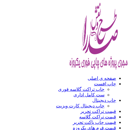
صفحه ی اصلی
چاپ افست
چاپ تراکت گلاسه فوری
ست کامل اداری
چاپ دیجیتال
چاپ دیجیتال کارت ویزیت
قیمت تراکت تحریر
قیمت تراکت گلاسه
قیمت چاپ پاکت تحریر
قیمت فرم های یکروزه