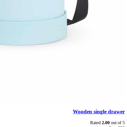
Wooden single drawer
Rated
2.00
out of 5