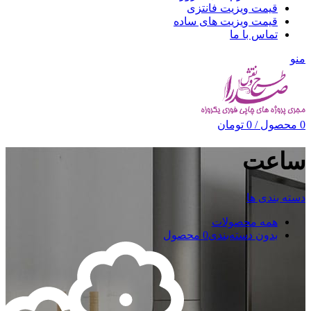
قیمت ویزیت فانتزی
قیمت ویزیت های ساده
تماس با ما
منو
0
محصول
/
0
تومان
ساعت
دسته بندی ها
همه
محصولات
بدون دسته‌بندی
0 محصول