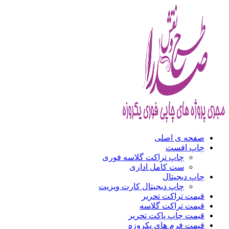
صفحه ی اصلی
چاپ افست
چاپ تراکت گلاسه فوری
ست کامل اداری
چاپ دیجیتال
چاپ دیجیتال کارت ویزیت
قیمت تراکت تحریر
قیمت تراکت گلاسه
قیمت چاپ پاکت تحریر
قیمت فرم های یکروزه