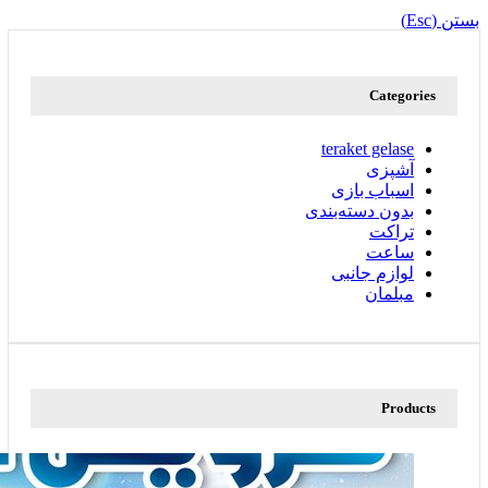
بستن (Esc)
Categories
teraket gelase
آشپزی
اسباب بازی
بدون دسته‌بندی
تراکت
ساعت
لوازم جانبی
مبلمان
Products