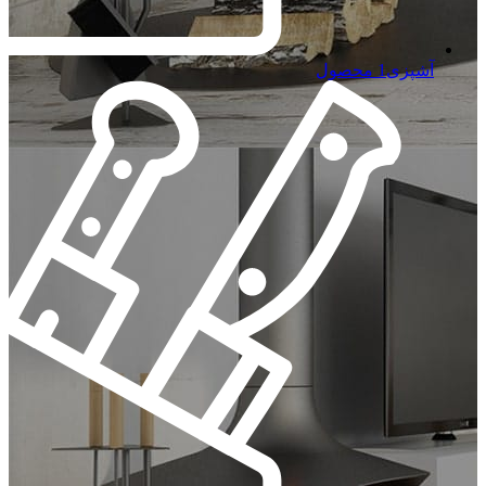
آشپزی
1 محصول