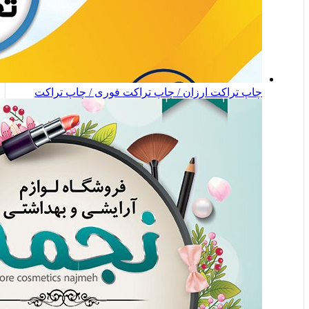
چاپ تراکت ارزان / چاپ تراکت فوری / چاپ تراکت