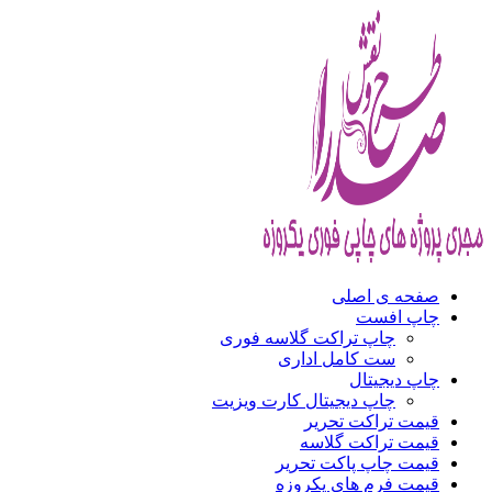
صفحه ی اصلی
چاپ افست
چاپ تراکت گلاسه فوری
ست کامل اداری
چاپ دیجیتال
چاپ دیجیتال کارت ویزیت
قیمت تراکت تحریر
قیمت تراکت گلاسه
قیمت چاپ پاکت تحریر
قیمت فرم های یکروزه