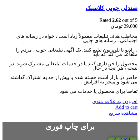
صندلی چوبی کلاسیک
Rated
2.62
out of 5
29,000
تومان
مخاطب هدف تبلیغات معمولاً زیاد است ، خواه در رسانه های
اجتماعی ، رسانه های چاپی
، رادیو یا تلویزیون تبلیغ کنید. یک آگهی تبلیغاتی خوب ، مردم را
متقاعد می کند که باید
محصول را خریداری کنند یا در خدمات تبلیغاتی مشترک شوند. در
نتیجه ، هر آنچه در حال
حاضر در بازار است خسته شده یا بیش از حد به اشتراک گذاشته
می شود و منجر به افزایش
تقاضا برای محصول یا خدمات می شود.
افزودن به علاقه مندی
Add to cart
مشاهده سریع
برای چاپ فوری