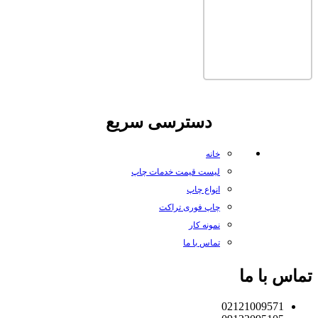
دسترسی سریع
خانه
لیست قیمت خدمات چاپ
انواع چاپ
چاپ فوری تراکت
نمونه کار
تماس با ما
تماس با ما
02121009571