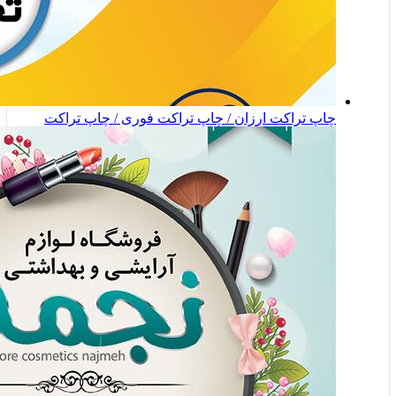
چاپ تراکت ارزان / چاپ تراکت فوری / چاپ تراکت