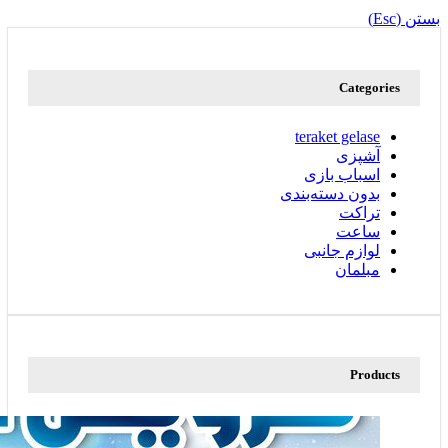
بستن (Esc)
Categories
teraket gelase
آشپزی
اسباب بازی
بدون دسته‌بندی
تراکت
ساعت
لوازم جانبی
مبلمان
Products