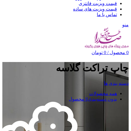
قیمت ویزیت فانتزی
قیمت ویزیت های ساده
تماس با ما
منو
0
محصول
/
0
تومان
چاپ تراکت گلاسه
دسته بندی ها
همه
محصولات
بدون دسته‌بندی
0 محصول