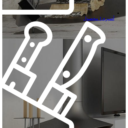
آشپزی
1 محصول