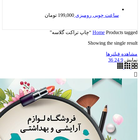
ساعت چوبی رومیزی
199,000
تومان
Products tagged “چاپ تراکت گلاسه”
Home
Showing the single result
مشاهده فیلترها
نمایش
9
24
36