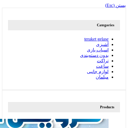
بستن (Esc)
Categories
teraket gelase
آشپزی
اسباب بازی
بدون دسته‌بندی
تراکت
ساعت
لوازم جانبی
مبلمان
Products