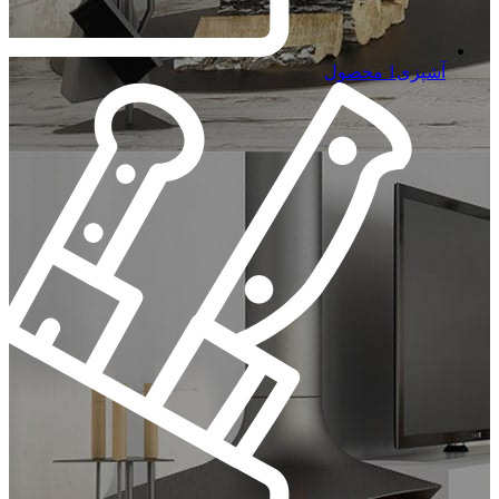
آشپزی
1 محصول