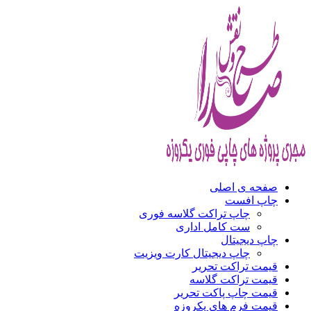
صفحه ی اصلی
چاپ افست
چاپ تراکت گلاسه فوری
ست کامل اداری
چاپ دیجیتال
چاپ دیجیتال کارت ویزیت
قیمت تراکت تحریر
قیمت تراکت گلاسه
قیمت چاپ پاکت تحریر
قیمت فرم های یکروزه