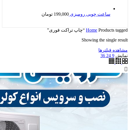
ساعت چوبی رومیزی
199,000
تومان
Products tagged “چاپ تراکت فوری”
Home
Showing the single result
مشاهده فیلترها
نمایش
9
24
36