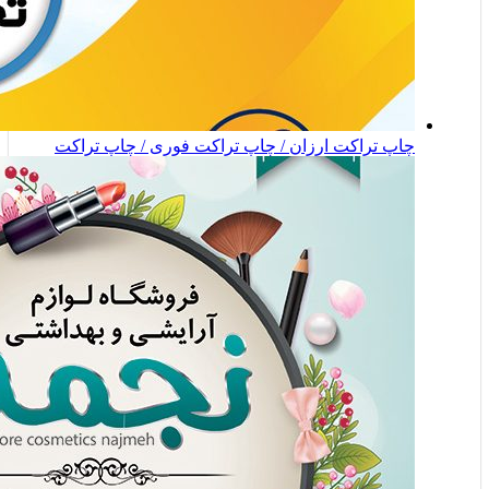
چاپ تراکت ارزان / چاپ تراکت فوری / چاپ تراکت