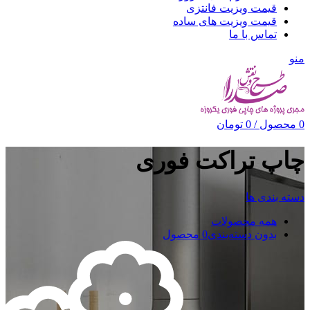
قیمت ویزیت فانتزی
قیمت ویزیت های ساده
تماس با ما
منو
0
محصول
/
0
تومان
چاپ تراکت فوری
دسته بندی ها
همه
محصولات
بدون دسته‌بندی
0 محصول