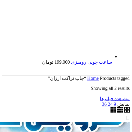
ساعت چوبی رومیزی
199,000
تومان
Products tagged “چاپ تراکت ارزان”
Home
Showing all 2 results
مشاهده فیلترها
نمایش
9
24
36