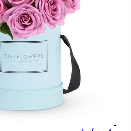
لامپ بزرگ سالنی