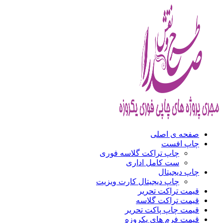
صفحه ی اصلی
چاپ افست
چاپ تراکت گلاسه فوری
ست کامل اداری
چاپ دیجیتال
چاپ دیجیتال کارت ویزیت
قیمت تراکت تحریر
قیمت تراکت گلاسه
قیمت چاپ پاکت تحریر
قیمت فرم های یکروزه