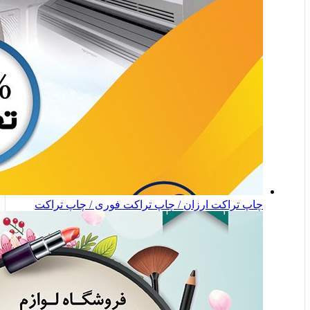
چاپ تراکت ارزان / چاپ تراکت فوری / چاپ تراکت