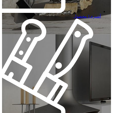
آشپزی
1 محصول