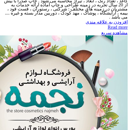
کاغذ ، تعداد رنگ ، ابعاد ، تیراژ محاسبه می شود . چاپ صدرا با بیش
از 20 سال تجربه در زمینه طراحی و چاپ آماده ارائه خدمات به
مشتریان در زمینه های مختلف : شرکتی ، رستوران ، فست فود ،
بیمه ، آرایشگاه ، پوشاک ، مهد کودک ، دوربین مدار بسته و غیره ....
می باشد .
افزودن به علاقه مندی
Read more
مشاهده سریع