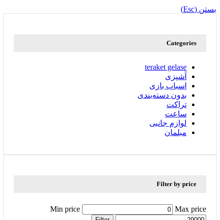
بستن (Esc)
Categories
teraket gelase
آشپزی
اسباب بازی
بدون دسته‌بندی
تراکت
ساعت
لوازم جانبی
مبلمان
Filter by price
Min price
Max price
Filter