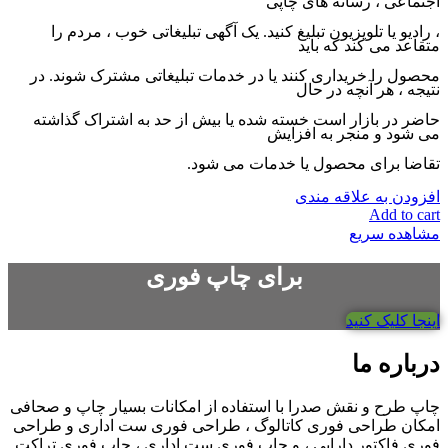
اجتماعی ، رسانه های چاپی
، رادیو یا تلویزیون تبلیغ کنید. یک آگهی تبلیغاتی خوب ، مردم را
متقاعد می کند که باید
محصول را خریداری کنند یا در خدمات تبلیغاتی مشترک شوند. در
نتیجه ، هر آنچه در حال
حاضر در بازار است خسته شده یا بیش از حد به اشتراک گذاشته
می شود و منجر به افزایش
تقاضا برای محصول یا خدمات می شود.
افزودن به علاقه مندی
Add to cart
مشاهده سریع
برای چاپ فوری
اینجا کلیک کنید
درباره ما
چاپ طرح و نقش صدرا با استفاده از امکانات بسیار چاپ و صحافی
امکان طراحی فوری کاتالوگ ، طراحی فوری ست اداری و طراحی
فوری فاکتور دارایی ، و چاپ فوری ست اداری ، چاپ فوری تراکت