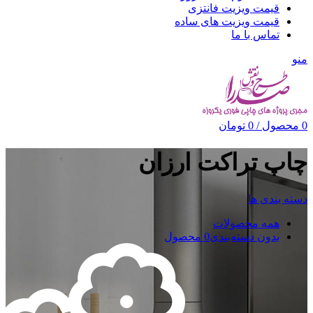
قیمت ویزیت فانتزی
قیمت ویزیت های ساده
تماس با ما
منو
0
محصول
/
0
تومان
چاپ تراکت ارزان
دسته بندی ها
همه
محصولات
بدون دسته‌بندی
0 محصول