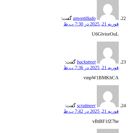
amontillado
گفت:
فوریه 21, 2025 در 7:30 ب.ظ
U6GlviorOuL
backstreet
گفت:
فوریه 21, 2025 در 7:36 ب.ظ
vmpW1BMKhCA
scrutineer
گفت:
فوریه 21, 2025 در 7:42 ب.ظ
vBtBF1fZ7he