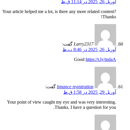
آوریل 26, 2025 در 11:14 ق.ظ
Your article helped me a lot, is there any more related content?
Thanks!
Larry2317
گفت:
آوریل 26, 2025 در 8:46 ب.ظ
Good
https://t.ly/tndaA
binance registration
گفت:
آوریل 29, 2025 در 1:58 ق.ظ
Your point of view caught my eye and was very interesting.
Thanks. I have a question for you.