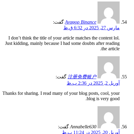
Αναφορ Binance
گفت:
مارس 27, 2025 در 6:32 ق.ظ
I don’t think the title of your article matches the content lol.
Just kidding, mainly because I had some doubts after reading
the article.
注册免费账户
گفت:
آوریل 2, 2025 در 2:36 ب.ظ
Thanks for sharing. I read many of your blog posts, cool, your
blog is very good.
Annabelle630
گفت:
آوریل 20, 2025 در 11:24 ب.ظ