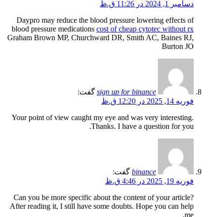
دسامبر 1, 2024 در 11:26 ق.ظ
Daypro may reduce the blood pressure lowering effects of
blood pressure medications
cost of cheap cytotec without rx
Graham Brown MP, Churchward DR, Smith AC, Baines RJ,
Burton JO
sign up for binance
گفت:
فوریه 14, 2025 در 12:20 ق.ظ
Your point of view caught my eye and was very interesting.
Thanks. I have a question for you.
binance
گفت:
فوریه 19, 2025 در 4:46 ق.ظ
Can you be more specific about the content of your article?
After reading it, I still have some doubts. Hope you can help
me.