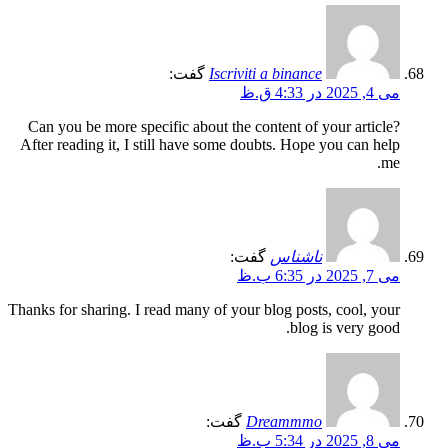
Iscriviti a binance
گفت:
می 4, 2025 در 4:33 ق.ظ
Can you be more specific about the content of your article?
After reading it, I still have some doubts. Hope you can help
me.
ناشناس
گفت:
می 7, 2025 در 6:35 ب.ظ
Thanks for sharing. I read many of your blog posts, cool, your
blog is very good.
Dreammmo
گفت:
می 8, 2025 در 5:34 ب.ظ