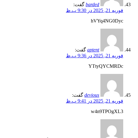
barded
گفت:
فوریه 21, 2025 در 9:30 ب.ظ
hVYq4NG0Dyc
aptent
گفت:
فوریه 21, 2025 در 9:36 ب.ظ
YTtyQYCMRDc
devious
گفت:
فوریه 21, 2025 در 9:41 ب.ظ
w4n9TPOgXL3