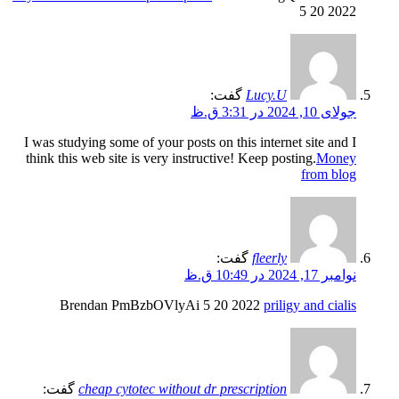
5 20 2022
Lucy.U
گفت:
جولای 10, 2024 در 3:31 ق.ظ
I was studying some of your posts on this internet site and I
think this web site is very instructive! Keep posting.
Money
from blog
fleerly
گفت:
نوامبر 17, 2024 در 10:49 ق.ظ
Brendan PmBzbOVlyAi 5 20 2022
priligy and cialis
cheap cytotec without dr prescription
گفت: