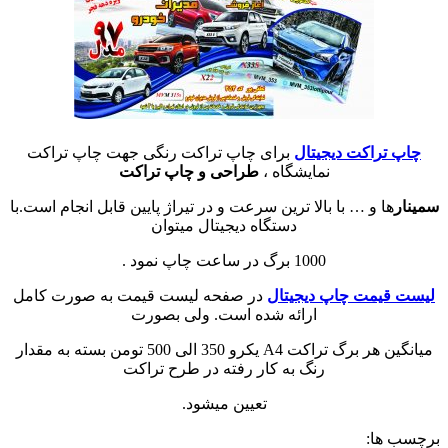
چاپ تراکت دیجیتال
برای چاپ تراکت رنگی جهت چاپ تراکت
نمایشگاه ،
طراحی و چاپ تراکت
سمینار
ها و … با بالا ترین سرعت و در تیراژ پایین قابل انجام است.با
دستگاه دیجیتال میتوان
1000 برگ در ساعت چاپ نمود .
لیست قیمت چاپ دیجیتال
در صفحه لیست قیمت به صورت کامل
ارائه شده است. ولی بصورت
میانگین هر برگ تراکت A4 یکرو 350 الی 500 تومن بسته به مقدار
رنگ به کار رفته در طرح تراکت
تعیین میشود.
برچسب ها: