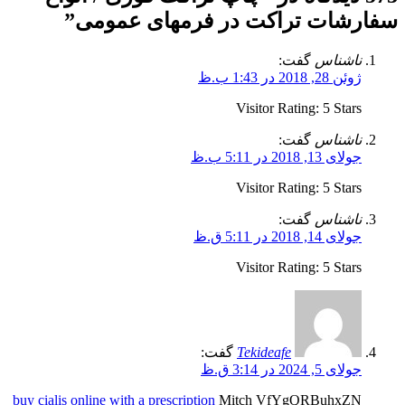
سفارشات تراکت در فرمهای عمومی
”
ناشناس
گفت:
ژوئن 28, 2018 در 1:43 ب.ظ
Visitor Rating: 5 Stars
ناشناس
گفت:
جولای 13, 2018 در 5:11 ب.ظ
Visitor Rating: 5 Stars
ناشناس
گفت:
جولای 14, 2018 در 5:11 ق.ظ
Visitor Rating: 5 Stars
Tekideafe
گفت:
جولای 5, 2024 در 3:14 ق.ظ
buy cialis online with a prescription
Mitch VfYgQRBuhxZN