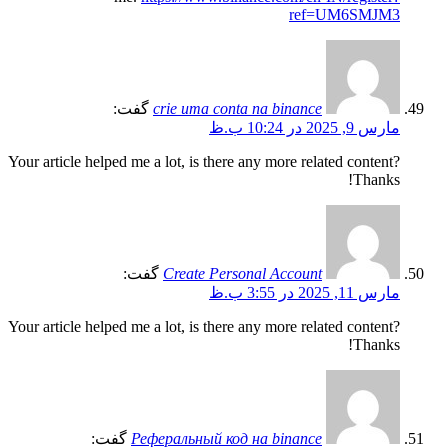
ref=UM6SMJM3
crie uma conta na binance
گفت:
مارس 9, 2025 در 10:24 ب.ظ
Your article helped me a lot, is there any more related content?
Thanks!
Create Personal Account
گفت:
مارس 11, 2025 در 3:55 ب.ظ
Your article helped me a lot, is there any more related content?
Thanks!
Реферальный код на binance
گفت: