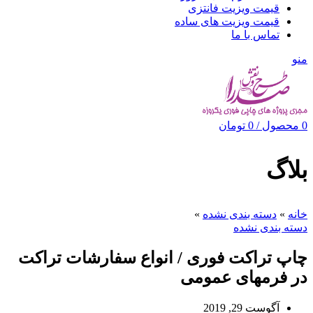
قیمت ویزیت فانتزی
قیمت ویزیت های ساده
تماس با ما
منو
0
محصول
/
0
تومان
بلاگ
خانه
»
دسته بندی نشده
»
دسته بندی نشده
چاپ تراکت فوری / انواع سفارشات تراکت
در فرمهای عمومی
آگوست 29, 2019