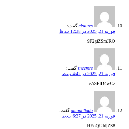
clotures
گفت:
فوریه 21, 2025 در 12:38 ب.ظ
9F2giZSmJRO
sneerers
گفت:
فوریه 21, 2025 در 4:42 ب.ظ
e7iSEtD4wCz
amontillado
گفت:
فوریه 21, 2025 در 6:27 ب.ظ
HEoQUIdjZS8