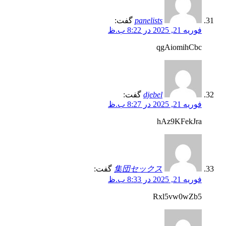
panelists
گفت:
فوریه 21, 2025 در 8:22 ب.ظ
qgAiomihCbc
djebel
گفت:
فوریه 21, 2025 در 8:27 ب.ظ
hAz9KFekJra
集団セックス
گفت:
فوریه 21, 2025 در 8:33 ب.ظ
Rxl5vw0wZb5