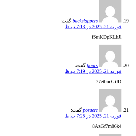
backslappers
گفت:
فوریه 21, 2025 در 7:13 ب.ظ
fSmKDpKLhJl
flours
گفت:
فوریه 21, 2025 در 7:19 ب.ظ
77etbncGiJD
posuere
گفت:
فوریه 21, 2025 در 7:25 ب.ظ
8AzGf7m86k4