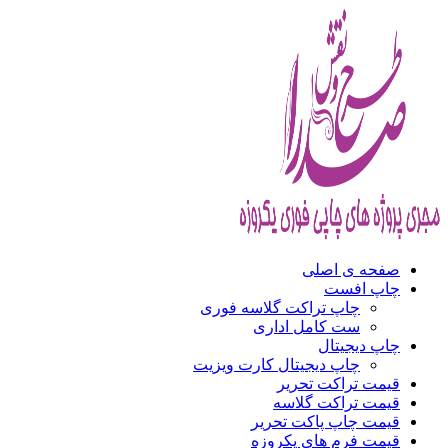
صفحه ی اصلی
چاپ افست
چاپ تراکت گلاسه فوری
ست کامل اداری
چاپ دیجیتال
چاپ دیجیتال کارت ویزیت
قیمت تراکت تحریر
قیمت تراکت گلاسه
قیمت چاپ پاکت تحریر
قیمت فرم های یکروزه