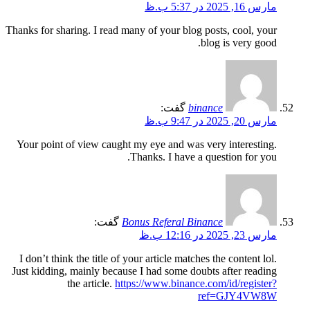
مارس 16, 2025 در 5:37 ب.ظ
Thanks for sharing. I read many of your blog posts, cool, your
blog is very good.
binance
گفت:
مارس 20, 2025 در 9:47 ب.ظ
Your point of view caught my eye and was very interesting.
Thanks. I have a question for you.
Bonus Referal Binance
گفت:
مارس 23, 2025 در 12:16 ب.ظ
I don’t think the title of your article matches the content lol.
Just kidding, mainly because I had some doubts after reading
the article.
https://www.binance.com/id/register?
ref=GJY4VW8W