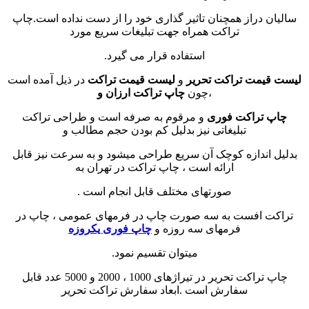
سالیان دراز همچنان تاثیر گذاری خود را از دست نداده است.چاپ
تراکت همراه جهت تبلیغات سریع مورد
استفاده قرار می گیرد.
لیست قیمت تراکت تحریر
و
لیست قیمت تراکت
در ذیل آمده است
،چون
چاپ تراکت ارزان و
چاپ تراکت فوری
و مرقوم به صرفه است و طراحی تراکت
تبلیغاتی نیز بدلیل کم بودن حجم مطالب و
بدلیل اندازه کوچک آن سریع طراحی میشود و به سرعت نیز قابل
ارائه است ، چاپ تراکت در تهران به
صورتهای مختلف قابل انجام است .
تراکت افست به سه صورت چاپ در فرمهای عمومی ، چاپ در
فرمهای سه روزه و
چاپ فوری یکروزه
میتوان تقسیم نمود.
چاپ تراکت تحریر در تیراژهای 1000 ، 2000 و 5000 عدد قابل
سفارش است .ابعاد سفارش تراکت تحریر