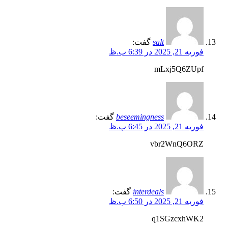
salt
گفت:
فوریه 21, 2025 در 6:39 ب.ظ
mLxj5Q6ZUpf
beseemingness
گفت:
فوریه 21, 2025 در 6:45 ب.ظ
vbr2WnQ6ORZ
interdeals
گفت:
فوریه 21, 2025 در 6:50 ب.ظ
q1SGzcxhWK2