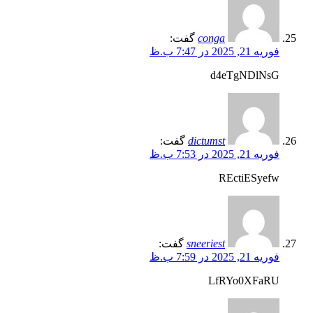
conga
گفت:
فوریه 21, 2025 در 7:47 ب.ظ
d4eTgNDlNsG
dictumst
گفت:
فوریه 21, 2025 در 7:53 ب.ظ
REctiESyefw
sneeriest
گفت:
فوریه 21, 2025 در 7:59 ب.ظ
LfRYo0XFaRU