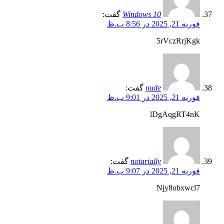
Windows 10
گفت:
فوریه 21, 2025 در 8:56 ب.ظ
5rVczRrjKgk
nude
گفت:
فوریه 21, 2025 در 9:01 ب.ظ
lDgAqgRT4nK
notarially
گفت:
فوریه 21, 2025 در 9:07 ب.ظ
Njy8obxwcl7