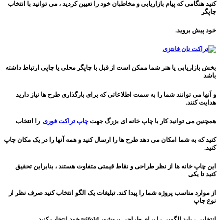
کنید هنگامی که پیام بازاریابی و مخاطبان خود را تعیین کردید ، می توانید با انتخاب
چاپگر
خود پیش بروید.
بخش بازاریابی یا هنر شما ممکن است از قبل با چاپگر محلی یا چاپی ارتباط داشته
باشد
و آنها می توانند شما را به سمت اطلاعاتی که برای بارگذاری طرح ها نیاز دارید
هدایت کنند.
همچنین می توانید کار با چاپ خانه ای بزرگ جهت
چاپ تراکت فوری
را انتخاب
کنید که به شما امکان می دهد طرح ها را
ارسال کنید و همه آنها را در یک مکان چاپ
کنید.
این چاپ خانه ها از نظر طراحی و نقاط قیمتی متفاوت هستند ، بنابراین تحقیق
کنید تا یکی
از موارد مناسب پروژه شما را پیدا کند. تبلیغات یک الگو انتخاب کنید صرف نظر از
نوع چاپ
انتخابی ، باید الگویی را برای طراحی بروشور trifold خود انتخاب کنید.