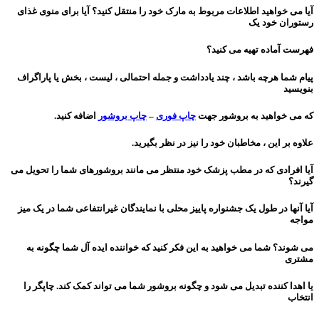
آیا می خواهید اطلاعات مربوط به مارک خود را منتقل کنید؟ آیا برای منوی غذای
رستوران خود یک
فهرست
آماده تهیه می کنید؟
پیام شما هرچه باشد ، چند یادداشت و جمله احتمالی ، لیست ، بخش یا پاراگراف
بنویسید
که می خواهید به بروشور جهت
چاپ فوری
–
چاپ بروشور
اضافه کنید.
علاوه بر این ، مخاطبان خود را نیز در نظر بگیرید.
آیا افرادی که در مطب پزشک خود منتظر می مانند بروشورهای شما را تحویل می
گیرند؟
آیا آنها در طول یک جشنواره پاییز محلی با نمایندگان غیرانتفاعی شما در یک میز
مواجه
می شوند؟ شما می خواهید به این فکر کنید که خواننده ایده آل شما چگونه به
مشتری
یا اهدا کننده تبدیل می شود و چگونه بروشور شما می تواند کمک کند. چاپگر را
انتخاب