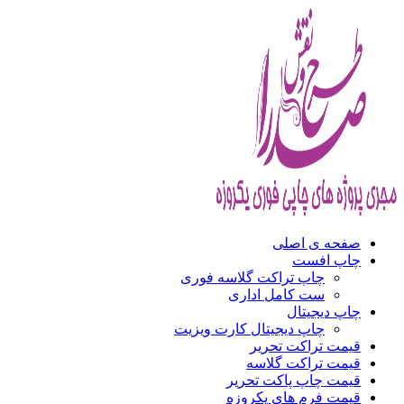
صفحه ی اصلی
چاپ افست
چاپ تراکت گلاسه فوری
ست کامل اداری
چاپ دیجیتال
چاپ دیجیتال کارت ویزیت
قیمت تراکت تحریر
قیمت تراکت گلاسه
قیمت چاپ پاکت تحریر
قیمت فرم های یکروزه