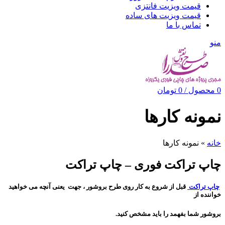
قیمت ویزیت فانتزی
قیمت ویزیت های ساده
تماس با ما
منو
0
محصول
/
0
تومان
نمونه کارها
خانه
»
نمونه کارها
چاپ تراکت فوری – چاپ تراکت
چاپ تراکت
قبل از شروع به کار روی طرح بروشور ، جهت
یعنی آنچه می خواهید
خواننده از
بروشور شما بفهمد را باید مشخص کنید.