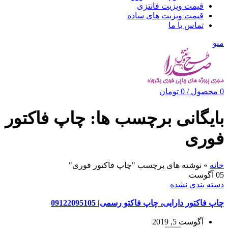
قیمت ویزیت فانتزی
قیمت ویزیت های ساده
تماس با ما
منو
0
محصول
/
0
تومان
بایگانی برچسب ها: چاپ فاکتور
فوری
خانه
»
نوشته های برچسب "چاپ فاکتور فوری"
05
آگوست
دسته بندی نشده
چاپ فاکتور دارایی، چاپ فاکتو رسمی| 09122095105
آگوست 5, 2019