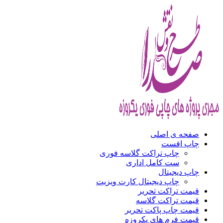
صفحه ی اصلی
چاپ افست
چاپ تراکت گلاسه فوری
ست کامل اداری
چاپ دیجیتال
چاپ دیجیتال کارت ویزیت
قیمت تراکت تحریر
قیمت تراکت گلاسه
قیمت چاپ پاکت تحریر
قیمت فرم های یکروزه