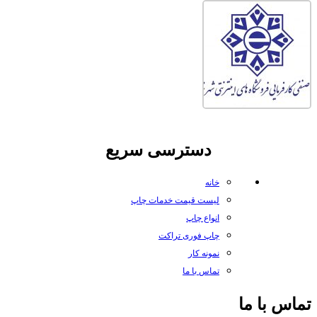
دسترسی سریع
خانه
لیست قیمت خدمات چاپ
انواع چاپ
چاپ فوری تراکت
نمونه کار
تماس با ما
تماس با ما