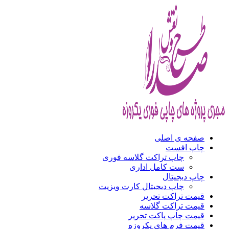
صفحه ی اصلی
چاپ افست
چاپ تراکت گلاسه فوری
ست کامل اداری
چاپ دیجیتال
چاپ دیجیتال کارت ویزیت
قیمت تراکت تحریر
قیمت تراکت گلاسه
قیمت چاپ پاکت تحریر
قیمت فرم های یکروزه