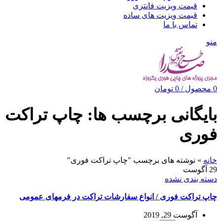
قیمت ویزیت فانتزی
قیمت ویزیت های ساده
تماس با ما
منو
0
محصول
/
0
تومان
بایگانی برچسب ها: چاپ تراکت
فوری
خانه
»
نوشته های برچسب "چاپ تراکت فوری"
29
آگوست
دسته بندی نشده
چاپ تراکت فوری / انواع سفارشات تراکت در فرمهای عمومی
آگوست 29, 2019