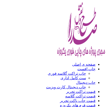
صفحه ی اصلی
چاپ افست
چاپ تراکت گلاسه فوری
ست کامل اداری
چاپ دیجیتال
چاپ دیجیتال کارت ویزیت
قیمت تراکت تحریر
قیمت تراکت گلاسه
قیمت چاپ پاکت تحریر
قیمت فرم های یکروزه