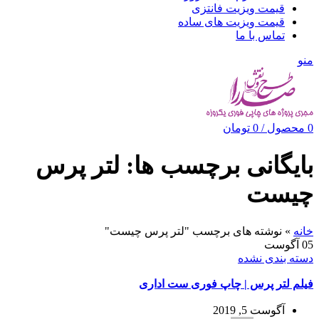
قیمت ویزیت فانتزی
قیمت ویزیت های ساده
تماس با ما
منو
0
محصول
/
0
تومان
بایگانی برچسب ها: لتر پرس
چیست
خانه
»
نوشته های برچسب "لتر پرس چیست"
05
آگوست
دسته بندی نشده
فیلم لتر پرس | چاپ فوری ست اداری
آگوست 5, 2019