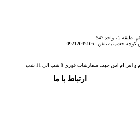
، واحد 547
شمتیه تلفن : 09212095105
ارتباط با ما