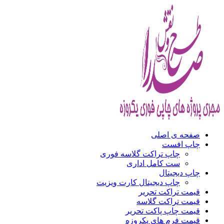
صفحه ی اصلی
چاپ افست
چاپ تراکت گلاسه فوری
ست کامل اداری
چاپ دیجیتال
چاپ دیجیتال کارت ویزیت
قیمت تراکت تحریر
قیمت تراکت گلاسه
قیمت چاپ پاکت تحریر
قیمت فرم های یکروزه