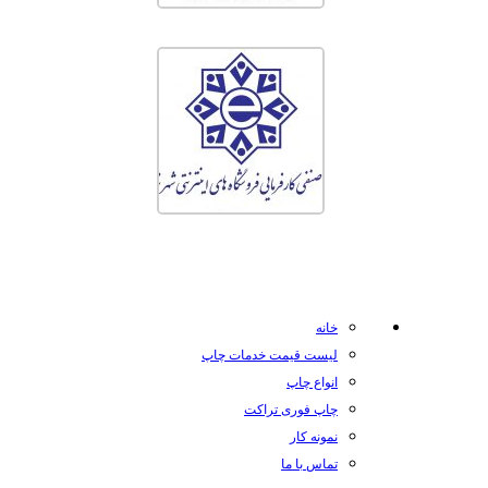
خانه
لیست قیمت خدمات چاپ
انواع چاپ
چاپ فوری تراکت
نمونه کار
تماس با ما