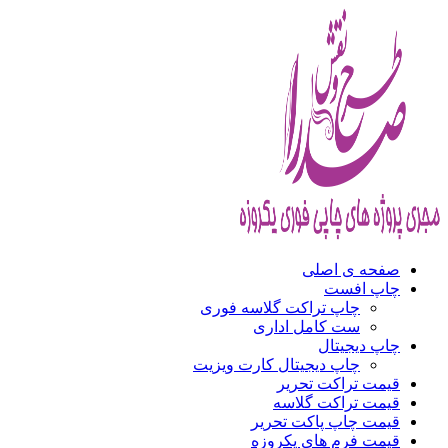
صفحه ی اصلی
چاپ افست
چاپ تراکت گلاسه فوری
ست کامل اداری
چاپ دیجیتال
چاپ دیجیتال کارت ویزیت
قیمت تراکت تحریر
قیمت تراکت گلاسه
قیمت چاپ پاکت تحریر
قیمت فرم های یکروزه