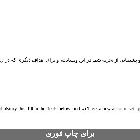
یبانی از تجربه شما در این وبسایت، و برای اهداف دیگری که در
cy
nd history. Just fill in the fields below, and we'll get a new account set
برای چاپ فوری