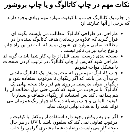
نکات مهم در چاپ کاتالوگ و یا چاپ بروشور
در چاپ یک کاتالوگ خوب و با کیفیت موارد مهم زیادی وجود دارند
که برخی از آنها عبارتند از:
طراحی: در طراحی کاتالوگ مطالب می بایست بگونه ای
قرار گیرند که علاوه بر رساندن هدف کاتالوگ بیننده را در
مطالعه تمامی موارد آن تشویق نماید که البته در این راه چاپ
و نوع چاپ نیز بی تاثیر نیست .
صفحه بندی درست: یعنی قبل از چاپ کار شما باید به گونه ای
طراحی شود که پس از چاپ کاتالوگ در ترتیب کردن صفحات
با مشکل مواجه نشویم .
چاپ کاتالوگ: مهمترین قسمت پیدایش یک کاتالوگ ماندنی
چاپ آن می باشد که اگر رنگهای نا مرقوب استفاده شود و
رنگها را نتوان بدرستی بر روی هم قرار داد نتیجه نهایی یک
کاتالوگ نا مرقوب می شود که کسی حتی میل مطالعه آن را
هم پیدا نمی کند پس استفاده از رنگهای شفاف و بسیار با
کیفیت آلمانی و چاپ بوسیله دستگاه چهار رنگ همزمان می
تواند شما را به هدف نهایی نزدیک نماید.
اگر نیاز به روکش وجود دارد استفاده از روکش با کیفیت و
مرقوب تفاوتی نمی کند که سلفون باشد یا UV در هر حال
نتیجه کار می بایست رضایت شما مشتری گرامی را جلب