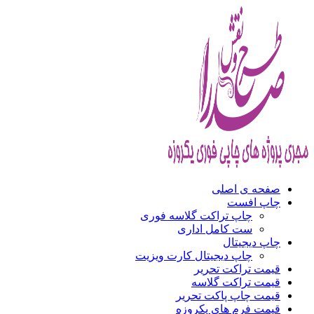
صفحه ی اصلی
چاپ افست
چاپ تراکت گلاسه فوری
ست کامل اداری
چاپ دیجیتال
چاپ دیجیتال کارت ویزیت
قیمت تراکت تحریر
قیمت تراکت گلاسه
قیمت چاپ پاکت تحریر
قیمت فرم های یکروزه