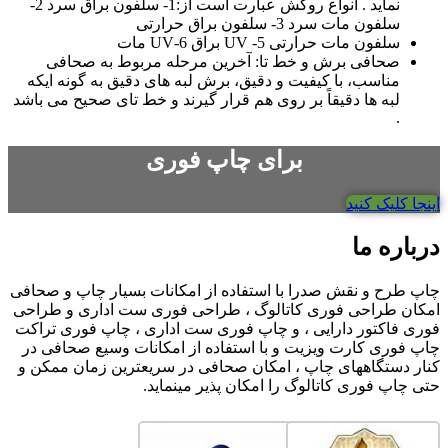
نماید . انواع روکش عبارت است از:1- سلفون براق سرد 2-
سلفون مات سرد 3- سلفون براق حرارتی
سلفون مات حرارتی 5- UV براق 6-UV مات
صحافی برش و خط تا: آخرین مرحله مربوط به صحافی
مناسب، با کیفیت و دقیق، برش لبه های دقیق به گونه ایکه
لبه ها دقیقاً بر روی هم قرار گیرند و خط تای صحیح می باشد
.
برای چاپ فوری
اینجا کلیک کنید
درباره ما
چاپ طرح و نقش صدرا با استفاده از امکانات بسیار چاپ و صحافی
امکان طراحی فوری کاتالوگ ، طراحی فوری ست اداری و طراحی
فوری فاکتور دارایی ، و چاپ فوری ست اداری ، چاپ فوری تراکت
چاپ فوری کارت ویزیت و با استفاده از امکانات وسیع صحافی در
کنار دستگاههای چاپ ، امکان صحافی در سریعترین زمان ممکن و
حتی چاپ فوری کاتالوگ را امکان پذیر مینماید.