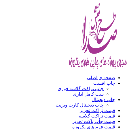
صفحه ی اصلی
چاپ افست
چاپ تراکت گلاسه فوری
ست کامل اداری
چاپ دیجیتال
چاپ دیجیتال کارت ویزیت
قیمت تراکت تحریر
قیمت تراکت گلاسه
قیمت چاپ پاکت تحریر
قیمت فرم های یکروزه