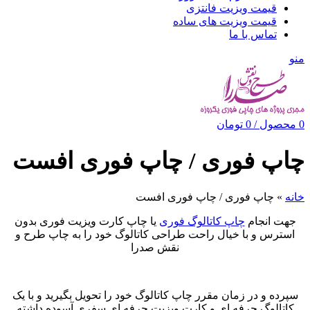
قیمت ویزیت فانتزی
قیمت ویزیت های ساده
تماس با ما
منو
0
محصول
/
0
تومان
چاپ فوری / چاپ فوری افست
خانه
»
چاپ فوری / چاپ فوری افست
جهت انجام
چاپ کاتالوگ فوری
یا چاپ کارت ویزیت فوری بدون
استرس و با خیال راحت طراحی کاتالوگ خود را به چاپ طرح و
نقش صدرا
سپرده و در زمان مقرر چاپ کاتالوگ خود را تحویل بگیرید و با یک
کاتالوگ حرفه ای و کارت ویزیت حرفه ای سفری آسوده داشته