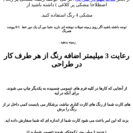
اصطلاحا مشکی پر کلاغی ) داشته باشید از
مشکی 4 رنگ استفاده کنید.
توجه داشته باشید اگر روی زمینه تمپلات نوشته ای دارید حتما دور آن یک دور خط 0/1 پوینت
همرنگ
زمینه بدهید .
رعایت 3 میلیمتر اضافه رنگ از هر طرف کار
در طراحی
از آنجایی که کارها در کلیه فرم های عمومی چسبیده به یکدیگر چاپ می شوند،
برای آنکه در لبه
های کارت شما از رنگ های کارت کناری نباشد، برشکار می بایست کمی داخل تر از
رنگ را برش
بزند که این امر باعث می شود کارت شما از اندازه ای که شما سفارش داده اید.
( حدود 3 میلی متر ) کوچکتر شوند (تصویر شماره 1)