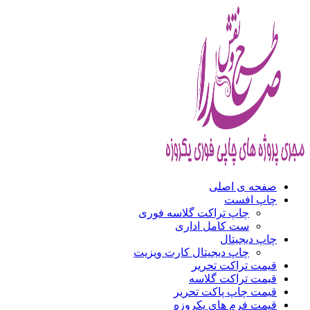
صفحه ی اصلی
چاپ افست
چاپ تراکت گلاسه فوری
ست کامل اداری
چاپ دیجیتال
چاپ دیجیتال کارت ویزیت
قیمت تراکت تحریر
قیمت تراکت گلاسه
قیمت چاپ پاکت تحریر
قیمت فرم های یکروزه