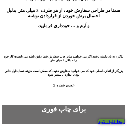
ضمنا در طراحی سفارش خود ، از هر طرف 3 میلی متر بدلیل
احتمال برش خوردن از قراردادن نوشته
و آرم و … خودداری فرمایید.
تذکر : به یاد داشته باشید اگر می خواهید سایز چاپ سفارش شما دقیق باشد می بایست کار خود
را حداقل 2 میلی متر
بزرگتر از اندازه اصلی خود که می خواهید سفارش دهید. که ممکن است هزینه شما بدلیل خاص
بودن اندازه ، بیشتر شود
(تصویر شماره 2)
برای چاپ فوری
اینجا کلیک کنید