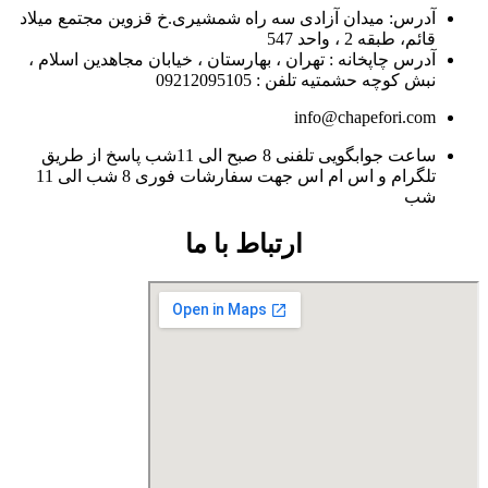
آدرس: میدان آزادی سه راه شمشیری.خ قزوین مجتمع میلاد
قائم، طبقه 2 ، واحد 547
آدرس چاپخانه : تهران ، بهارستان ، خیابان مجاهدین اسلام ،
نبش کوچه حشمتیه تلفن : 09212095105
info@chapefori.com
ساعت جوابگویی تلفنی 8 صبح الی 11شب پاسخ از طریق
تلگرام و اس ام اس جهت سفارشات فوری 8 شب الی 11
شب
ارتباط با ما