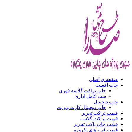
صفحه ی اصلی
چاپ افست
چاپ تراکت گلاسه فوری
ست کامل اداری
چاپ دیجیتال
چاپ دیجیتال کارت ویزیت
قیمت تراکت تحریر
قیمت تراکت گلاسه
قیمت چاپ پاکت تحریر
قیمت فرم های یکروزه