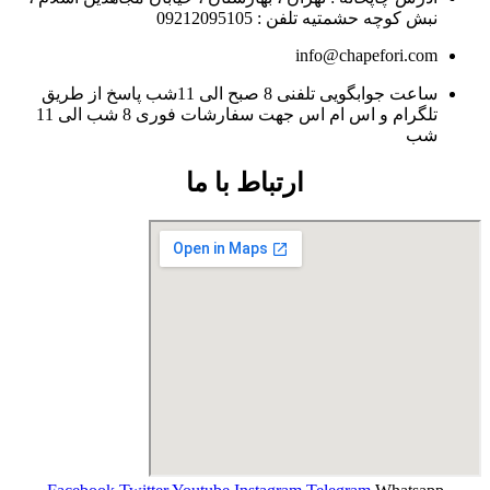
نبش کوچه حشمتیه تلفن : 09212095105
info@chapefori.com
ساعت جوابگویی تلفنی 8 صبح الی 11شب پاسخ از طریق
تلگرام و اس ام اس جهت سفارشات فوری 8 شب الی 11
شب
ارتباط با ما