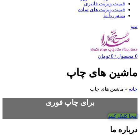
قیمت ویزیت فانتزی
قیمت ویزیت های ساده
تماس با ما
منو
0
محصول
/
0
تومان
ماشین های چاپ
خانه
»
ماشین های چاپ
برای چاپ فوری
اینجا کلیک کنید
درباره ما