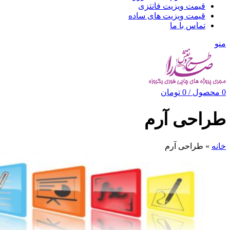
قیمت ویزیت فانتزی
قیمت ویزیت های ساده
تماس با ما
منو
0
محصول
/
0
تومان
طراحی آرم
خانه
»
طراحی آرم