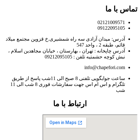
تماس با ما
02121009571
09122095105
آدرس: میدان آزادی سه راه شمشیری.خ قزوین مجتمع میلاد
قائم، طبقه 2 ، واحد 547
آدرس چاپخانه : تهران ، بهارستان ، خیابان مجاهدین اسلام ،
نبش کوچه حشمتیه تلفن : 09212095105
info@chapefori.com
ساعت جوابگویی تلفنی 8 صبح الی 11شب پاسخ از طریق
تلگرام و اس ام اس جهت سفارشات فوری 8 شب الی 11
شب
ارتباط با ما