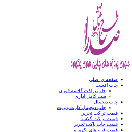
صفحه ی اصلی
چاپ افست
چاپ تراکت گلاسه فوری
ست کامل اداری
چاپ دیجیتال
چاپ دیجیتال کارت ویزیت
قیمت تراکت تحریر
قیمت تراکت گلاسه
قیمت چاپ پاکت تحریر
قیمت فرم های یکروزه