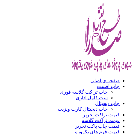
صفحه ی اصلی
چاپ افست
چاپ تراکت گلاسه فوری
ست کامل اداری
چاپ دیجیتال
چاپ دیجیتال کارت ویزیت
قیمت تراکت تحریر
قیمت تراکت گلاسه
قیمت چاپ پاکت تحریر
قیمت فرم های یکروزه