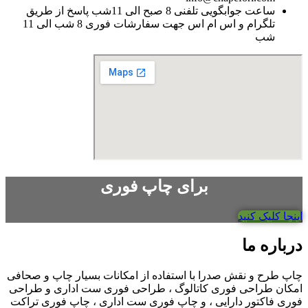
ساعت جوابگویی تلفنی 8 صبح الی 11شب پاسخ از طریق
تلگرام و اس ام اس جهت سفارشات فوری 8 شب الی 11
شب
برای چاپ فوری
اینجا کلیک کنید
درباره ما
چاپ طرح و نقش صدرا با استفاده از امکانات بسیار چاپ و صحافی
امکان طراحی فوری کاتالوگ ، طراحی فوری ست اداری و طراحی
فوری فاکتور دارایی ، و چاپ فوری ست اداری ، چاپ فوری تراکت