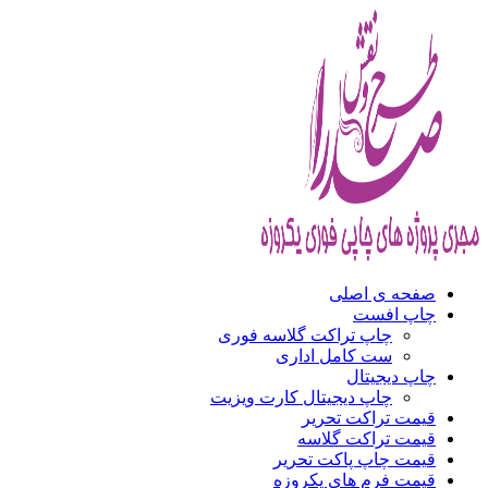
صفحه ی اصلی
چاپ افست
چاپ تراکت گلاسه فوری
ست کامل اداری
چاپ دیجیتال
چاپ دیجیتال کارت ویزیت
قیمت تراکت تحریر
قیمت تراکت گلاسه
قیمت چاپ پاکت تحریر
قیمت فرم های یکروزه