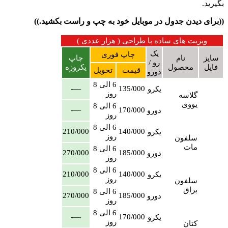
بگیرید.
((برای دیدن جدول در موبایل خود به چپ و راست بکشید.))
ویزیت های ساده با طراحی ( هزار عددی )
یک
چاپ فوری
سایز
نام
چاپ
رو /
فایل
محصول
یکروزه
قیمت
تحویل
دورو
6 الی 8
—-
135/000
یکرو
روز
گلاسه
یووی
6 الی 8
—-
170/000
دورو
روز
6 الی 8
210/000
140/000
یکرو
روز
سلفون
مات
6 الی 8
270/000
185/000
دورو
روز
6 الی 8
210/000
140/000
یکرو
روز
سلفون
براق
6 الی 8
270/000
185/000
دورو
روز
6 الی 8
—-
170/000
یکرو
روز
کتان