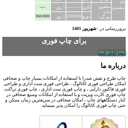
60
سلفون
—-
———-
یکرو
5 روز
میلیمتر
مات
360/000
250/000
دورو
5 روز
دورگرد
بروزرسانی در :
شهریور 1401
برای چاپ فوری
اینجا کلیک کنید
درباره ما
چاپ طرح و نقش صدرا با استفاده از امکانات بسیار چاپ و صحافی
امکان طراحی فوری کاتالوگ ، طراحی فوری ست اداری و طراحی
فوری فاکتور دارایی ، و چاپ فوری ست اداری ، چاپ فوری تراکت
چاپ فوری کارت ویزیت و با استفاده از امکانات وسیع صحافی در
کنار دستگاههای چاپ ، امکان صحافی در سریعترین زمان ممکن و
حتی چاپ فوری کاتالوگ را امکان پذیر مینماید.