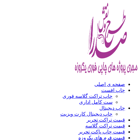
صفحه ی اصلی
چاپ افست
چاپ تراکت گلاسه فوری
ست کامل اداری
چاپ دیجیتال
چاپ دیجیتال کارت ویزیت
قیمت تراکت تحریر
قیمت تراکت گلاسه
قیمت چاپ پاکت تحریر
قیمت فرم های یکروزه