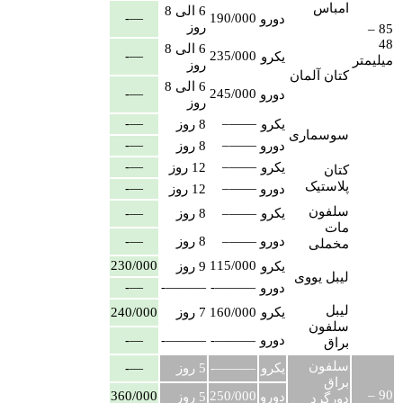
امباس
6 الی 8
—-
190/000
دورو
روز
85 –
48
6 الی 8
—-
235/000
یکرو
میلیمتر
روز
کتان آلمان
6 الی 8
—-
245/000
دورو
روز
—-
——–
یکرو
8 روز
سوسماری
—-
——–
دورو
8 روز
—-
——–
یکرو
12 روز
کتان
پلاستیک
—-
——–
دورو
12 روز
سلفون
یکرو
——–
8 روز
—-
مات
دورو
——–
8 روز
—-
مخملی
230/000
115/000
یکرو
9 روز
لیبل یووی
—-
———-
———-
دورو
لیبل
یکرو
160/000
7 روز
240/000
سلفون
دورو
———-
———-
—-
براق
سلفون
یکرو
———-
5 روز
—-
براق
90 –
360/000
250/000
دورو
5 روز
دورگرد