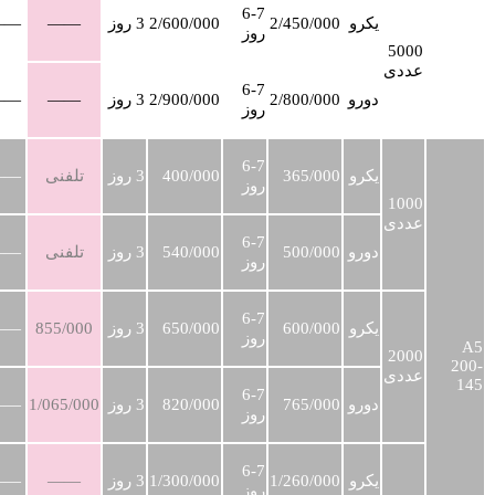
6-7
یکرو
2/450/000
2/600/000
3 روز
——
——
روز
5000
عددی
6-7
دورو
2/800/000
2/900/000
3 روز
——
——
روز
6-7
یکرو
365/000
400/000
3 روز
تلفنی
——
روز
1000
عددی
6-7
دورو
500/000
540/000
3 روز
تلفنی
——
روز
6-7
یکرو
600/000
650/000
3 روز
855/000
——
روز
A5
2000
200-
عددی
145
6-7
دورو
765/000
820/000
3 روز
1/065/000
——
روز
6-7
یکرو
1/260/000
1/300/000
3 روز
——
——
روز