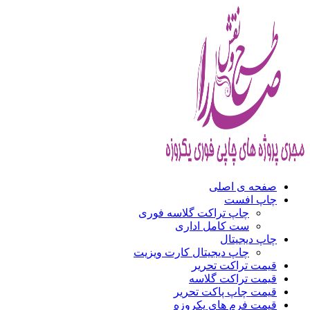
صفحه ی اصلی
چاپ افست
چاپ تراکت گلاسه فوری
ست کامل اداری
چاپ دیجیتال
چاپ دیجیتال کارت ویزیت
قیمت تراکت تحریر
قیمت تراکت گلاسه
قیمت چاپ پاکت تحریر
قیمت فرم های یکروزه