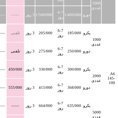
5000
عددی
6-7
دورو
1/400/000
1/500/000
3 روز
——
——
روز
6-7
یکرو
185/000
205/000
3 روز
تلفنی
——
روز
1000
عددی
6-7
دورو
250/000
275/000
3 روز
تلفنی
——
روز
6-7
یکرو
300/000
330/000
3 روز
450/000
——
روز
A6
2000
145-
عددی
100
6-7
دورو
368/000
415/000
3 روز
555/000
——
روز
6-7
یکرو
635/000
664/000
3 روز
——
——
روز
5000
عددی