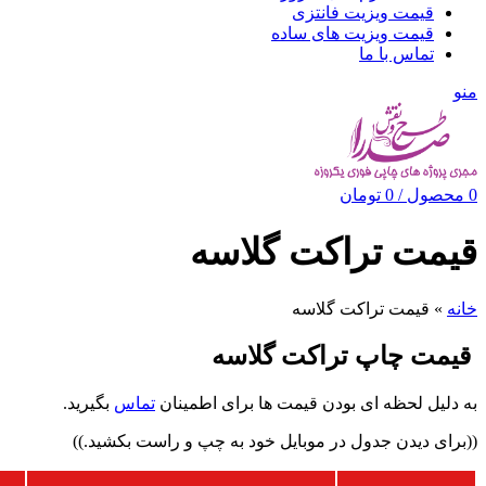
قیمت ویزیت فانتزی
قیمت ویزیت های ساده
تماس با ما
منو
0
محصول
/
0
تومان
قیمت تراکت گلاسه
خانه
»
قیمت تراکت گلاسه
قیمت چاپ تراکت گلاسه
به دلیل لحظه ای بودن قیمت ها برای اطمینان
تماس
بگیرید.
((برای دیدن جدول در موبایل خود به چپ و راست بکشید.))