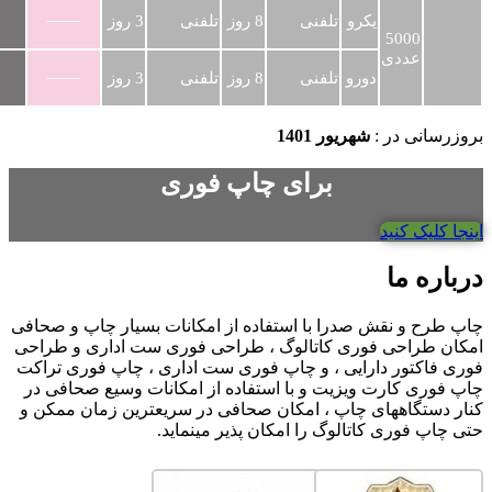
——
یکرو
تلفنی
8 روز
تلفنی
3 روز
5000
عددی
——
دورو
تلفنی
8 روز
تلفنی
3 روز
بروزرسانی در :
شهریور 1401
برای چاپ فوری
اینجا کلیک کنید
درباره ما
چاپ طرح و نقش صدرا با استفاده از امکانات بسیار چاپ و صحافی
امکان طراحی فوری کاتالوگ ، طراحی فوری ست اداری و طراحی
فوری فاکتور دارایی ، و چاپ فوری ست اداری ، چاپ فوری تراکت
چاپ فوری کارت ویزیت و با استفاده از امکانات وسیع صحافی در
کنار دستگاههای چاپ ، امکان صحافی در سریعترین زمان ممکن و
حتی چاپ فوری کاتالوگ را امکان پذیر مینماید.